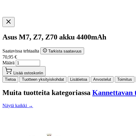
Asus M7, Z7, Z70 akku 4400mAh
Saatavissa tehtaalta
Tarkista saatavuus
70,95 €
Määrä
Lisää ostoskoriin
Tietoa
Tuotteen yksityiskohdat
Lisätietoa
Arvostelut
Toimitus
Muita tuotteita kategoriassa
Kannettavan t
Näytä kaikki →