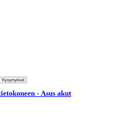
Kysymykset
ietokoneen - Asus akut