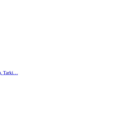
a). Tarki…