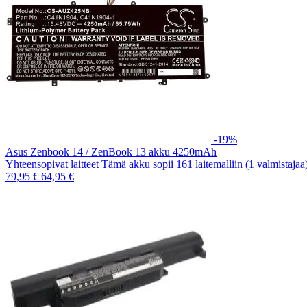
-19%
Asus Zenbook 14 / ZenBook 13 akku 4250mAh
Yhteensopivat laitteet Tämä akku sopii 161 laitemalliin (1 valmistaja
79,95 €
64,95 €