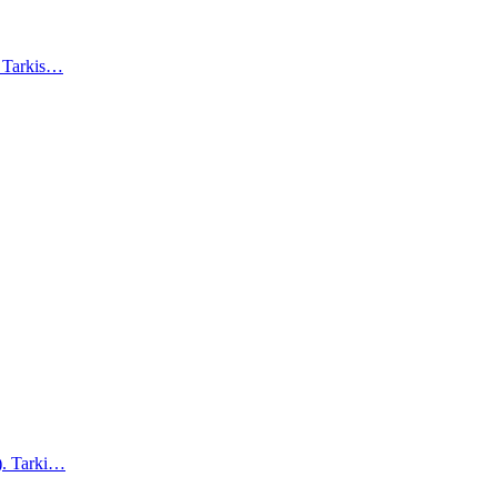
). Tarkis…
a). Tarki…