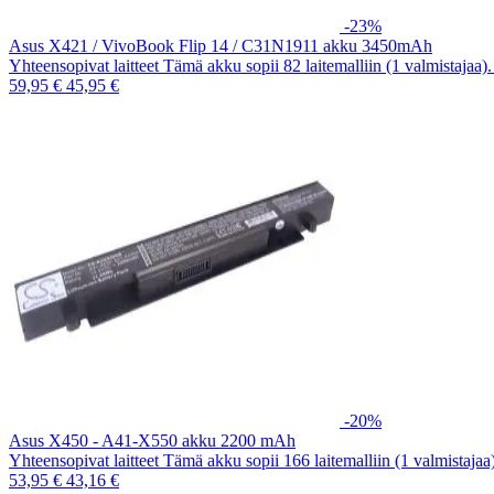
-23%
Asus X421 / VivoBook Flip 14 / C31N1911 akku 3450mAh
Yhteensopivat laitteet Tämä akku sopii 82 laitemalliin (1 valmistajaa
59,95 €
45,95 €
-20%
Asus X450 - A41-X550 akku 2200 mAh
Yhteensopivat laitteet Tämä akku sopii 166 laitemalliin (1 valmistaja
53,95 €
43,16 €