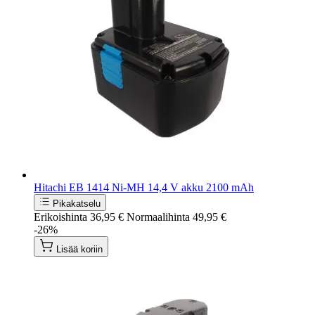
Hitachi EB 1414 Ni-MH 14,4 V akku 2100 mAh
Pikakatselu
Erikoishinta
36,95 €
Normaalihinta
49,95 €
-26%
Lisää koriin