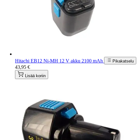
Hitachi EB12 Ni-MH 12 V akku 2100 mAh
Pikakatselu
43,95 €
Lisää koriin