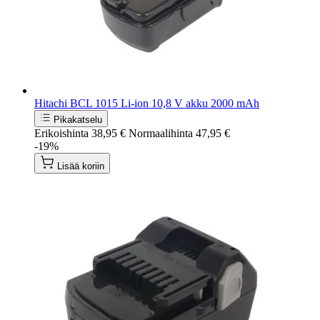
Hitachi BCL 1015 Li-ion 10,8 V akku 2000 mAh
Pikakatselu
Erikoishinta
38,95 €
Normaalihinta
47,95 €
-19%
Lisää koriin