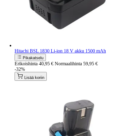
Hitachi BSL 1830 Li-ion 18 V akku 1500 mAh
Pikakatselu
Erikoishinta
40,95 €
Normaalihinta
59,95 €
-32%
Lisää koriin