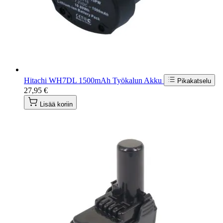
Hitachi WH7DL 1500mAh Työkalun Akku
Pikakatselu
27,95 €
Lisää koriin