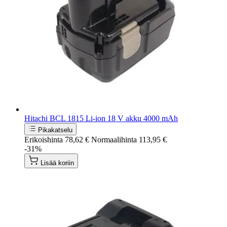
Hitachi BCL 1815 Li-ion 18 V akku 4000 mAh
Pikakatselu
Erikoishinta
78,62 €
Normaalihinta
113,95 €
-31%
Lisää koriin