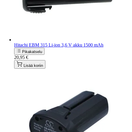
Hitachi EBM 315 Li-ion 3,6 V akku 1500 mAh
Pikakatselu
20,95 €
Lisää koriin