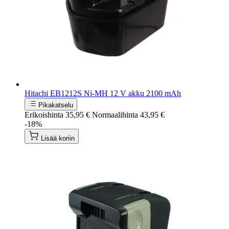
Hitachi EB1212S Ni-MH 12 V akku 2100 mAh
Pikakatselu
Erikoishinta
35,95 €
Normaalihinta
43,95 €
-18%
Lisää koriin