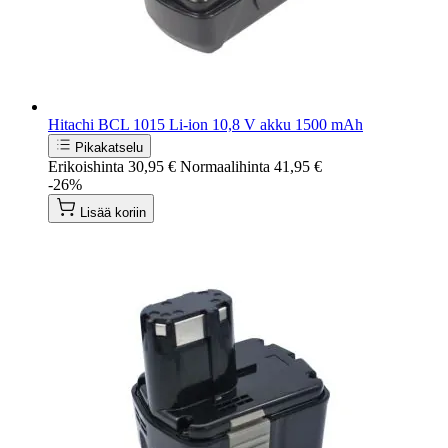
Hitachi BCL 1015 Li-ion 10,8 V akku 1500 mAh
Pikakatselu
Erikoishinta
30,95 €
Normaalihinta
41,95 €
-26%
Lisää koriin