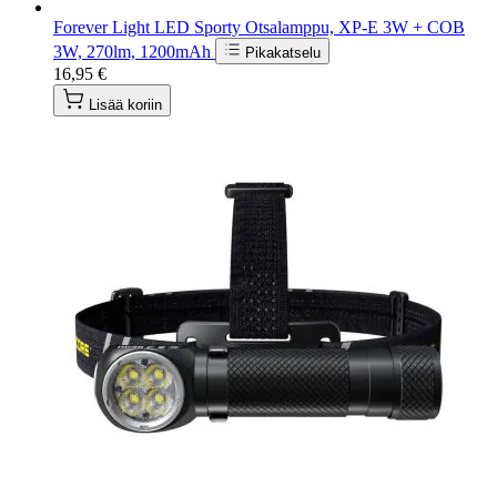
Forever Light LED Sporty Otsalamppu, XP-E 3W + COB
3W, 270lm, 1200mAh
Pikakatselu
16,95 €
Lisää koriin