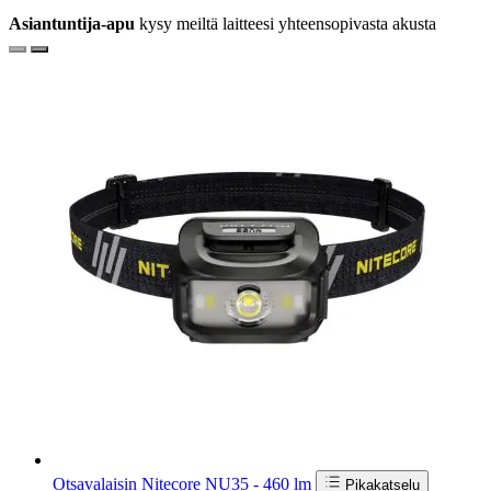
Asiantuntija-apu
kysy meiltä laitteesi yhteensopivasta akusta
Otsavalaisin Nitecore NU35 - 460 lm
Pikakatselu