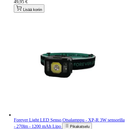
49,95 €
Lisää koriin
Forever Light LED Senso Otsalamppu - XP-R 3W sensorilla
- 270lm - 1200 mAh Lipo
Pikakatselu