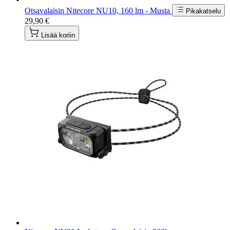
Otsavalaisin Nitecore NU10, 160 lm - Musta
Pikakatselu
29,90 €
Lisää koriin