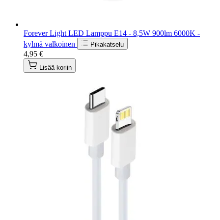
Forever Light LED Lamppu E14 - 8,5W 900lm 6000K -
kylmä valkoinen
Pikakatselu
4,95 €
Lisää koriin