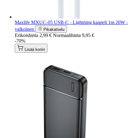
Maxlife MXUC-05 USB-C - Lightning kaapeli 1m 20W -
valkoinen
Pikakatselu
Erikoishinta
2,99 €
Normaalihinta
9,95 €
-70%
Lisää koriin