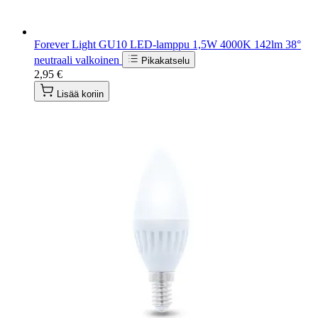
Forever Light GU10 LED-lamppu 1,5W 4000K 142lm 38°
neutraali valkoinen
Pikakatselu
2,95 €
Lisää koriin