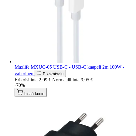
Maxlife MXUC-05 USB-C - USB-C kaapeli 2m 100W -
valkoinen
Pikakatselu
Erikoishinta
2,99 €
Normaalihinta
9,95 €
-70%
Lisää koriin