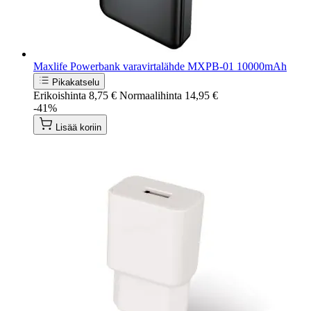
Maxlife Powerbank varavirtalähde MXPB-01 10000mAh
Pikakatselu
Erikoishinta
8,75 €
Normaalihinta
14,95 €
-41%
Lisää koriin