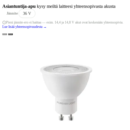
Asiantuntija-apu
kysy meiltä laitteesi yhteensopivasta akusta
Jännite
36 V
Pieni jännite-ero ei haittaa — esim. 14,4 ja 14,8 V akut ovat keskenään yhteensopivia.
Lue lisää yhteensopivuudesta →