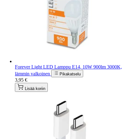
Forever Light LED Lamppu E14, 10W 900lm 3000K,
lämmin valkoinen
Pikakatselu
3,95 €
Lisää koriin