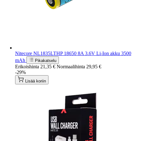
Nitecore NL1835LTHP 18650 8A 3.6V Li-Ion akku 3500
mAh
Pikakatselu
Erikoishinta
21,35 €
Normaalihinta
29,95 €
-29%
Lisää koriin