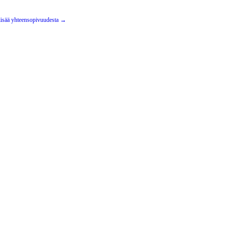
lisää yhteensopivuudesta →