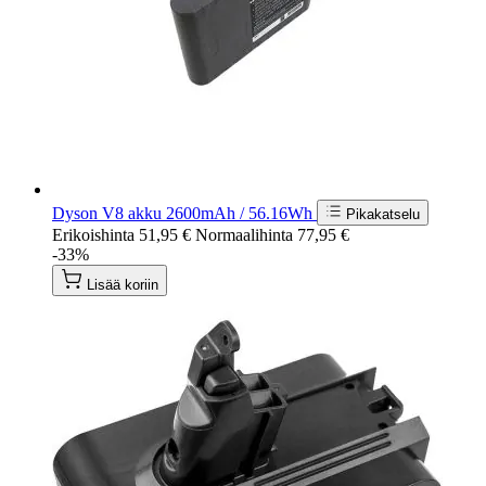
Dyson V8 akku 2600mAh / 56.16Wh
Pikakatselu
Erikoishinta
51,95 €
Normaalihinta
77,95 €
-33%
Lisää koriin