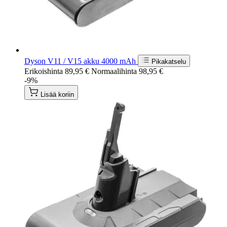
Dyson V11 / V15 akku 4000 mAh
Pikakatselu
Erikoishinta
89,95 €
Normaalihinta
98,95 €
-9%
Lisää koriin