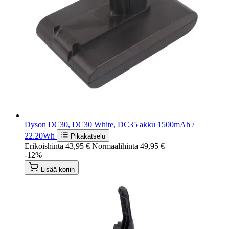
Dyson DC30, DC30 White, DC35 akku 1500mAh /
22.20Wh
Pikakatselu
Erikoishinta
43,95 €
Normaalihinta
49,95 €
-12%
Lisää koriin