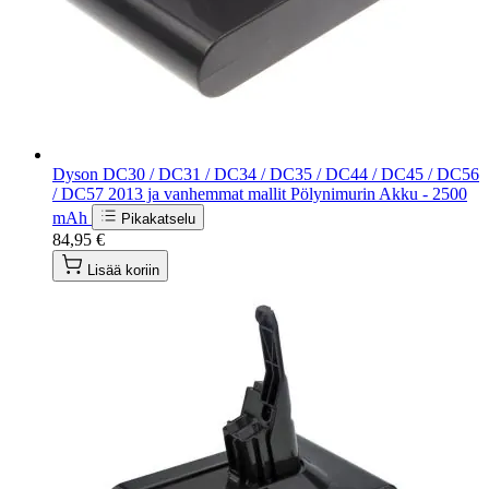
Dyson DC30 / DC31 / DC34 / DC35 / DC44 / DC45 / DC56
/ DC57 2013 ja vanhemmat mallit Pölynimurin Akku - 2500
mAh
Pikakatselu
84,95 €
Lisää koriin