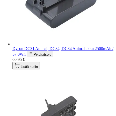
Dyson DC31 Animal, DC34, DC34 Animal akku 2500mAh /
57.0Wh
Pikakatselu
60,95 €
Lisää koriin