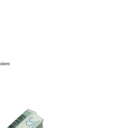
oinen