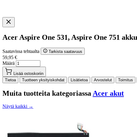
Acer Aspire One 531, Aspire One 751 akk
Saatavissa tehtaalta
Tarkista saatavuus
59,95 €
Määrä
Lisää ostoskoriin
Tietoa
Tuotteen yksityiskohdat
Lisätietoa
Arvostelut
Toimitus
Muita tuotteita kategoriassa
Acer akut
Näytä kaikki →