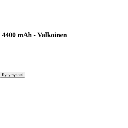
u 4400 mAh - Valkoinen
Kysymykset