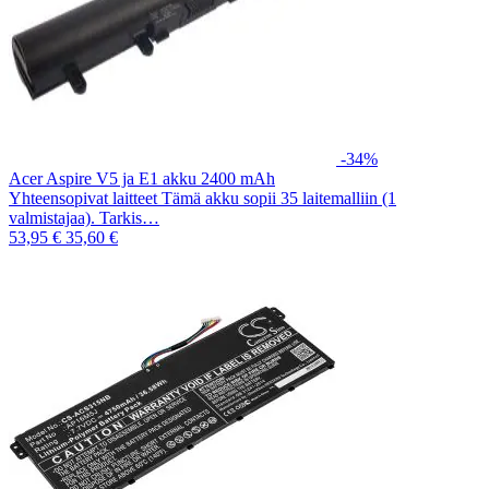
-34%
Acer Aspire V5 ja E1 akku 2400 mAh
Yhteensopivat laitteet Tämä akku sopii 35 laitemalliin (1
valmistajaa). Tarkis…
53,95 €
35,60 €