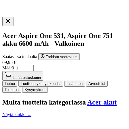
Acer Aspire One 531, Aspire One 751
akku 6600 mAh - Valkoinen
Saatavissa tehtaalta
Tarkista saatavuus
69,95 €
Määrä
Lisää ostoskoriin
Tietoa
Tuotteen yksityiskohdat
Lisätietoa
Arvostelut
Toimitus
Kysymykset
Muita tuotteita kategoriassa
Acer akut
Näytä kaikki →