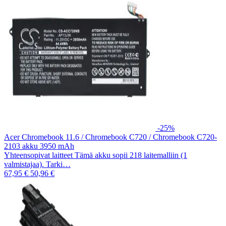
-25%
Acer Chromebook 11.6 / Chromebook C720 / Chromebook C720-
2103 akku 3950 mAh
Yhteensopivat laitteet Tämä akku sopii 218 laitemalliin (1
valmistajaa). Tarki…
67,95 €
50,96 €