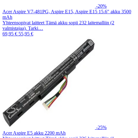
-20%
Acer Aspire V7-481PG, Aspire E15, Aspire E15 15.6" akku 3500
mAh
Yhteensopivat laitteet Tämä akku sopii 232 laitemalliin (2
valmistajaa). Tarki…
69,95 €
55,95 €
-25%
Acer Aspire E5 akku 2200 mAh