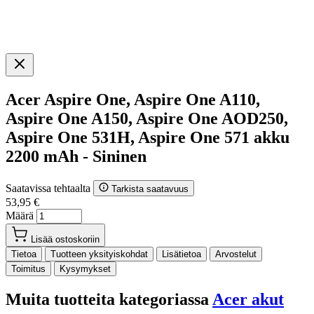
Acer Aspire One, Aspire One A110,
Aspire One A150, Aspire One AOD250,
Aspire One 531H, Aspire One 571 akku
2200 mAh - Sininen
Saatavissa tehtaalta
Tarkista saatavuus
53,95 €
Määrä
Lisää ostoskoriin
Tietoa
Tuotteen yksityiskohdat
Lisätietoa
Arvostelut
Toimitus
Kysymykset
Muita tuotteita kategoriassa
Acer akut