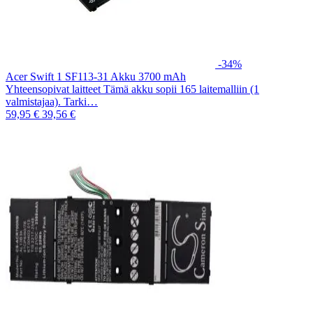
-34%
Acer Swift 1 SF113-31 Akku 3700 mAh
Yhteensopivat laitteet Tämä akku sopii 165 laitemalliin (1
valmistajaa). Tarki…
59,95 €
39,56 €