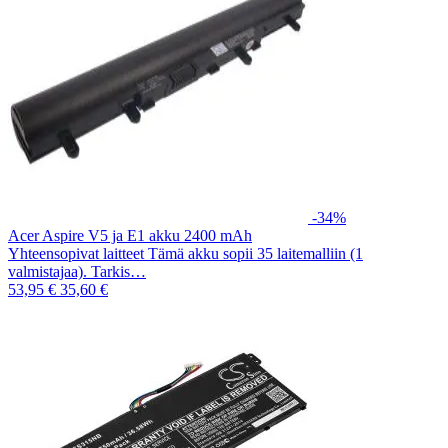
-34%
Acer Aspire V5 ja E1 akku 2400 mAh
Yhteensopivat laitteet Tämä akku sopii 35 laitemalliin (1
valmistajaa). Tarkis…
53,95 €
35,60 €