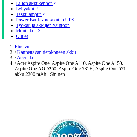
Li-ion akkukennot
Lyijyakut
Taskulamput
Power Bank vara-akut ja UPS
Työkaluja akkujen vaihtoon
Muut akut
Outlet
Etusivu
/
Kannettavan tietokoneen akku
/
Acer akut
/
Acer Aspire One, Aspire One A110, Aspire One A150,
Aspire One AOD250, Aspire One 531H, Aspire One 571
akku 2200 mAh - Sininen