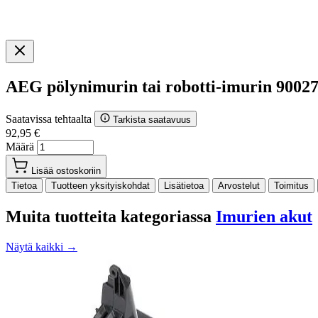
AEG pölynimurin tai robotti-imurin 9002
Saatavissa tehtaalta
Tarkista saatavuus
92,95 €
Määrä
Lisää ostoskoriin
Tietoa
Tuotteen yksityiskohdat
Lisätietoa
Arvostelut
Toimitus
Muita tuotteita kategoriassa
Imurien akut
Näytä kaikki →