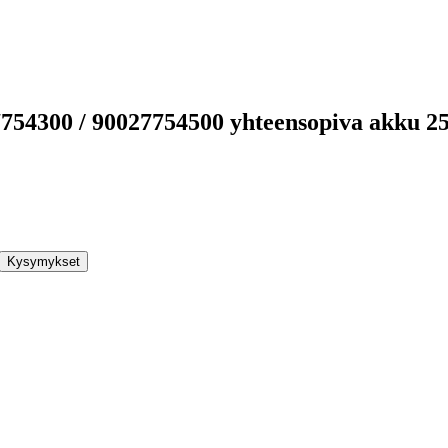
7754300 / 90027754500 yhteensopiva akku 
Kysymykset