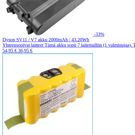
-33%
Dyson SV11 / V7 akku 2000mAh / 43.20Wh
Yhteensopivat laitteet Tämä akku sopii 7 laitemalliin (1 valmistajaa).
54,95 €
36,95 €