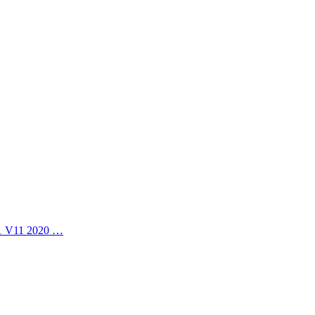
11 V11 2020 …