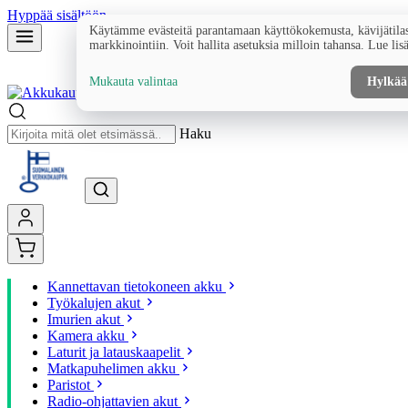
Hyppää sisältöön
Käytämme evästeitä parantamaan käyttökokemusta, kävijätilas
markkinointiin. Voit hallita asetuksia milloin tahansa. Lue lis
Mukauta valintaa
Hylkää
Haku
Kannettavan tietokoneen akku
Työkalujen akut
Imurien akut
Kamera akku
Laturit ja latauskaapelit
Matkapuhelimen akku
Paristot
Radio-ohjattavien akut