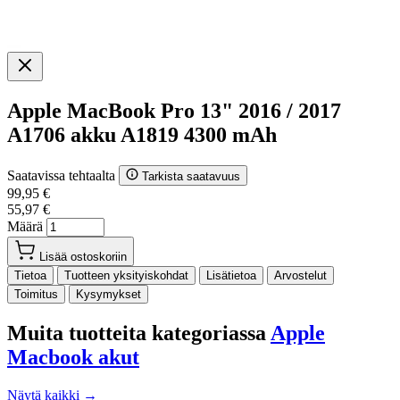
Apple MacBook Pro 13" 2016 / 2017
A1706 akku A1819 4300 mAh
Saatavissa tehtaalta
Tarkista saatavuus
99,95 €
55,97 €
Määrä
Lisää ostoskoriin
Tietoa
Tuotteen yksityiskohdat
Lisätietoa
Arvostelut
Toimitus
Kysymykset
Muita tuotteita kategoriassa
Apple
Macbook akut
Näytä kaikki →