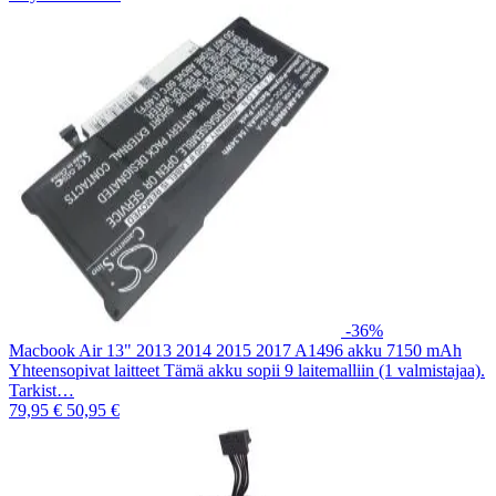
-36%
Macbook Air 13" 2013 2014 2015 2017 A1496 akku 7150 mAh
Yhteensopivat laitteet Tämä akku sopii 9 laitemalliin (1 valmistajaa).
Tarkist…
79,95 €
50,95 €