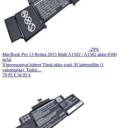
-29%
MacBook Pro 13 Retina 2015 Malli A1502 / A1582 akku 6500
mAh
Yhteensopivat laitteet Tämä akku sopii 30 laitemalliin (1
valmistajaa). Tarkis…
79,95 €
56,95 €