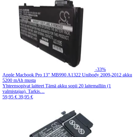
-33%
Apple Macbook Pro 13" MB990 A1322 Unibody 2009-2012 akku
5200 mAh musta
Yhteensopivat laitteet Tämä akku sopii 20 laitemalliin (1
valmistajaa). Tarkis…
59,95 €
39,95 €