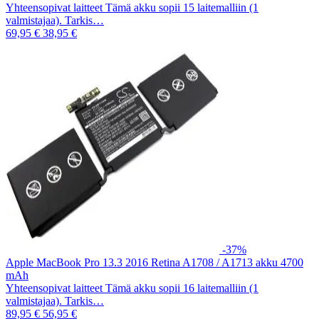
Yhteensopivat laitteet Tämä akku sopii 15 laitemalliin (1
valmistajaa). Tarkis…
69,95 €
38,95 €
-37%
Apple MacBook Pro 13.3 2016 Retina A1708 / A1713 akku 4700
mAh
Yhteensopivat laitteet Tämä akku sopii 16 laitemalliin (1
valmistajaa). Tarkis…
89,95 €
56,95 €