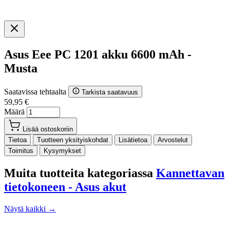
Asus Eee PC 1201 akku 6600 mAh -
Musta
Saatavissa tehtaalta
Tarkista saatavuus
59,95 €
Määrä
Lisää ostoskoriin
Tietoa
Tuotteen yksityiskohdat
Lisätietoa
Arvostelut
Toimitus
Kysymykset
Muita tuotteita kategoriassa
Kannettavan
tietokoneen - Asus akut
Näytä kaikki →