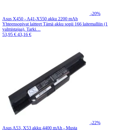
-20%
Asus X450 - A41-X550 akku 2200 mAh
Yhteensopivat laitteet Tämä akku sopii 166 laitemalliin (1
valmistajaa). Tarki…
53,95 €
43,16 €
-22%
Asus A53, X53 akku 4400 mAh - Musta