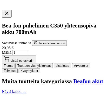
Bea-fon puhelimen C350 yhteensopiva
akku 700mAh
Saatavissa tehtaalta
Tarkista saatavuus
20,95 €
Määrä
Lisää ostoskoriin
Tietoa
Tuotteen yksityiskohdat
Lisätietoa
Arvostelut
Toimitus
Kysymykset
Muita tuotteita kategoriassa
Beafon akut
Näytä kaikki →