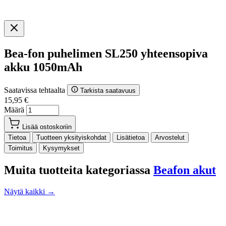
Bea-fon puhelimen SL250 yhteensopiva
akku 1050mAh
Saatavissa tehtaalta
Tarkista saatavuus
15,95 €
Määrä
Lisää ostoskoriin
Tietoa
Tuotteen yksityiskohdat
Lisätietoa
Arvostelut
Toimitus
Kysymykset
Muita tuotteita kategoriassa
Beafon akut
Näytä kaikki →