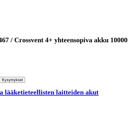
T4467 / Crossvent 4+ yhteensopiva akku 100
Kysymykset
 lääketieteellisten laitteiden akut