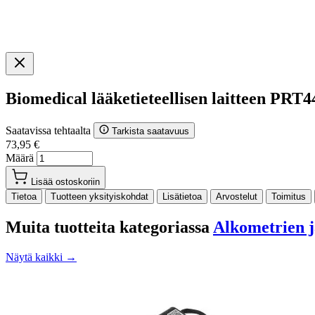
Biomedical lääketieteellisen laitteen PR
Saatavissa tehtaalta
Tarkista saatavuus
73,95 €
Määrä
Lisää ostoskoriin
Tietoa
Tuotteen yksityiskohdat
Lisätietoa
Arvostelut
Toimitus
Muita tuotteita kategoriassa
Alkometrien ja
Näytä kaikki →