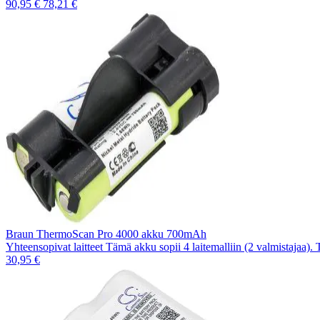
90,95 €
78,21 €
Braun ThermoScan Pro 4000 akku 700mAh
Yhteensopivat laitteet Tämä akku sopii 4 laitemalliin (2 valmistajaa).
30,95 €