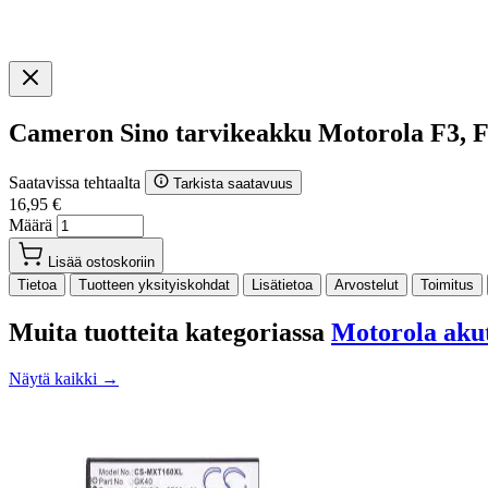
Cameron Sino tarvikeakku Motorola F3, 
Saatavissa tehtaalta
Tarkista saatavuus
16,95 €
Määrä
Lisää ostoskoriin
Tietoa
Tuotteen yksityiskohdat
Lisätietoa
Arvostelut
Toimitus
Muita tuotteita kategoriassa
Motorola aku
Näytä kaikki →