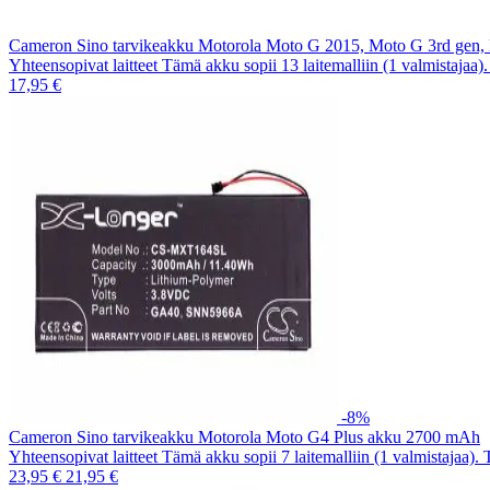
Cameron Sino tarvikeakku Motorola Moto G 2015, Moto G 3rd gen
Yhteensopivat laitteet Tämä akku sopii 13 laitemalliin (1 valmistajaa
17,95 €
-8%
Cameron Sino tarvikeakku Motorola Moto G4 Plus akku 2700 mAh
Yhteensopivat laitteet Tämä akku sopii 7 laitemalliin (1 valmistajaa).
23,95 €
21,95 €