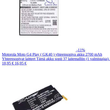
-11%
Motorola Moto G4 Play ( GK40 ) yhteensopiva akku 2700 mAh
Yhteensopivat laitteet Tämä akku sopii 37 laitemalliin (1 valmistajaa
18,95 €
16,95 €