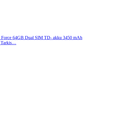
 X Force 64GB Dual SIM TD- akku 3450 mAh
). Tarkis…