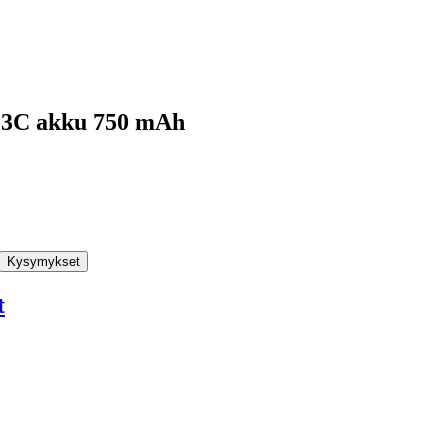
F3C akku 750 mAh
Kysymykset
t