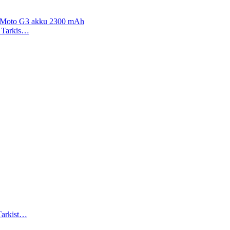
, Moto G3 akku 2300 mAh
). Tarkis…
 Tarkist…