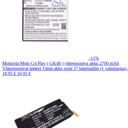
-11%
Motorola Moto G4 Play ( GK40 ) yhteensopiva akku 2700 mAh
Yhteensopivat laitteet Tämä akku sopii 37 laitemalliin (1 valmistajaa
18,95 €
16,95 €