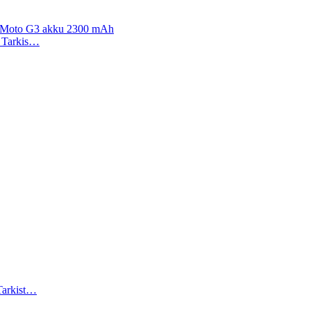
, Moto G3 akku 2300 mAh
). Tarkis…
 Tarkist…