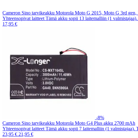
Cameron Sino tarvikeakku Motorola Moto G 2015, Moto G 3rd gen
Yhteensopivat laitteet Tämä akku sopii 13 laitemalliin (1 valmistajaa
17,95 €
-8%
Cameron Sino tarvikeakku Motorola Moto G4 Plus akku 2700 mAh
Yhteensopivat laitteet Tämä akku sopii 7 laitemalliin (1 valmistajaa).
23,95 €
21,95 €