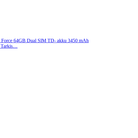
 X Force 64GB Dual SIM TD- akku 3450 mAh
). Tarkis…