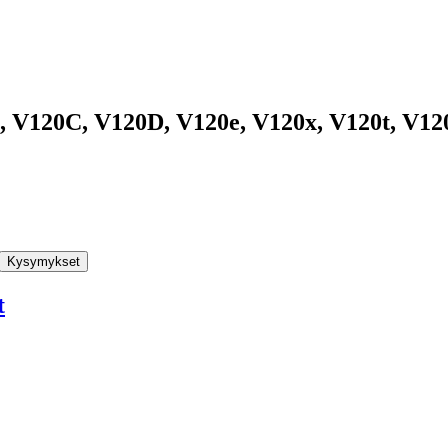
, V120C, V120D, V120e, V120x, V120t, V1
Kysymykset
t