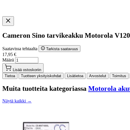
Cameron Sino tarvikeakku Motorola V120
Saatavissa tehtaalta
Tarkista saatavuus
17,95 €
Määrä
Lisää ostoskoriin
Tietoa
Tuotteen yksityiskohdat
Lisätietoa
Arvostelut
Toimitus
Muita tuotteita kategoriassa
Motorola aku
Näytä kaikki →