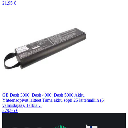
21,95 €
GE Dash 3000, Dash 4000, Dash 5000 Akku
Yhteensopivat laitteet Tämä akku sopii 25 laitemalliin (6
valmistajaa). Tarkis…
279,95 €