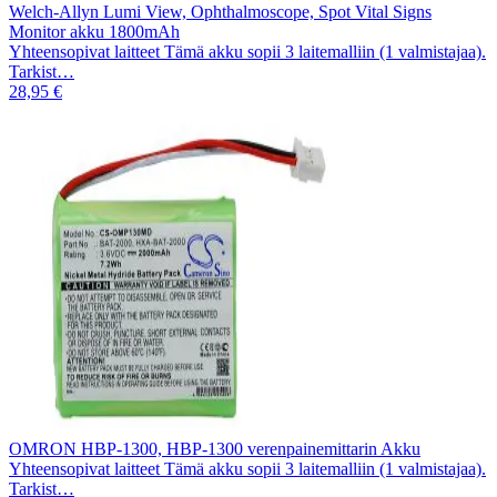
Welch-Allyn Lumi View, Ophthalmoscope, Spot Vital Signs
Monitor akku 1800mAh
Yhteensopivat laitteet Tämä akku sopii 3 laitemalliin (1 valmistajaa).
Tarkist…
28,95 €
OMRON HBP-1300, HBP-1300 verenpainemittarin Akku
Yhteensopivat laitteet Tämä akku sopii 3 laitemalliin (1 valmistajaa).
Tarkist…