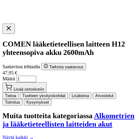
COMEN lääketieteellisen laitteen H12
yhteensopiva akku 2600mAh
Saatavissa tehtaalta
Tarkista saatavuus
47,95 €
Määrä
Lisää ostoskoriin
Tietoa
Tuotteen yksityiskohdat
Lisätietoa
Arvostelut
Toimitus
Kysymykset
Muita tuotteita kategoriassa
Alkometrien
ja lääketieteellisten laitteiden akut
Näytä kaikki →