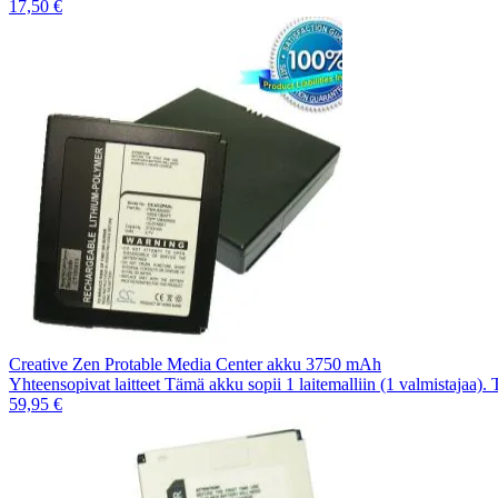
17,50 €
Creative Zen Protable Media Center akku 3750 mAh
Yhteensopivat laitteet Tämä akku sopii 1 laitemalliin (1 valmistajaa).
59,95 €