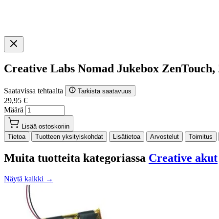
Creative Labs Nomad Jukebox ZenTouch
Saatavissa tehtaalta
Tarkista saatavuus
29,95 €
Määrä
Lisää ostoskoriin
Tietoa
Tuotteen yksityiskohdat
Lisätietoa
Arvostelut
Toimitus
Muita tuotteita kategoriassa
Creative akut
Näytä kaikki →