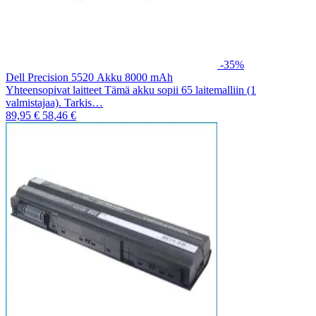
-35%
Dell Precision 5520 Akku 8000 mAh
Yhteensopivat laitteet Tämä akku sopii 65 laitemalliin (1
valmistajaa). Tarkis…
89,95 €
58,46 €