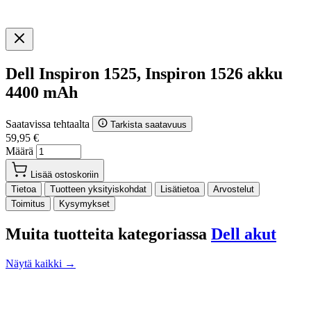
Dell Inspiron 1525, Inspiron 1526 akku
4400 mAh
Saatavissa tehtaalta
Tarkista saatavuus
59,95 €
Määrä
Lisää ostoskoriin
Tietoa
Tuotteen yksityiskohdat
Lisätietoa
Arvostelut
Toimitus
Kysymykset
Muita tuotteita kategoriassa
Dell akut
Näytä kaikki →