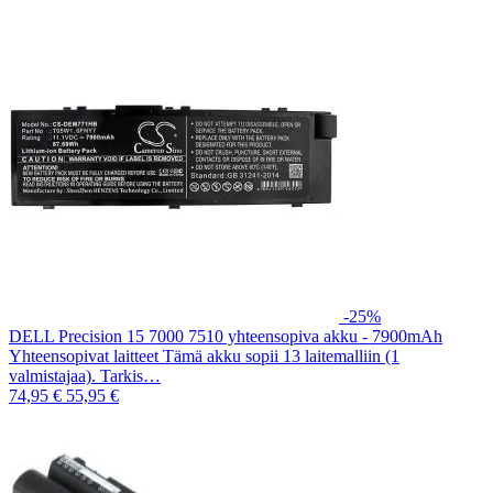
-25%
DELL Precision 15 7000 7510 yhteensopiva akku - 7900mAh
Yhteensopivat laitteet Tämä akku sopii 13 laitemalliin (1
valmistajaa). Tarkis…
74,95 €
55,95 €