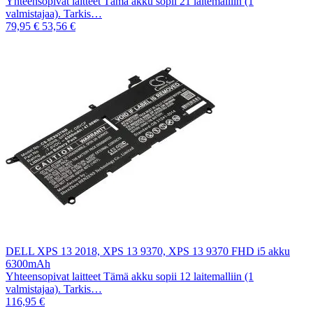
Yhteensopivat laitteet Tämä akku sopii 21 laitemalliin (1
valmistajaa). Tarkis…
79,95 €
53,56 €
DELL XPS 13 2018, XPS 13 9370, XPS 13 9370 FHD i5 akku
6300mAh
Yhteensopivat laitteet Tämä akku sopii 12 laitemalliin (1
valmistajaa). Tarkis…
116,95 €