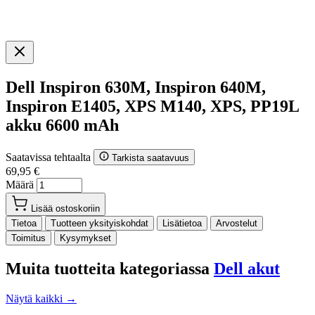
Dell Inspiron 630M, Inspiron 640M,
Inspiron E1405, XPS M140, XPS, PP19L
akku 6600 mAh
Saatavissa tehtaalta
Tarkista saatavuus
69,95 €
Määrä
Lisää ostoskoriin
Tietoa
Tuotteen yksityiskohdat
Lisätietoa
Arvostelut
Toimitus
Kysymykset
Muita tuotteita kategoriassa
Dell akut
Näytä kaikki →