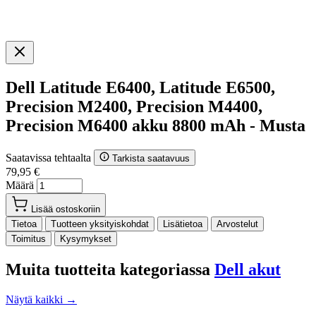
Dell Latitude E6400, Latitude E6500,
Precision M2400, Precision M4400,
Precision M6400 akku 8800 mAh - Musta
Saatavissa tehtaalta
Tarkista saatavuus
79,95 €
Määrä
Lisää ostoskoriin
Tietoa
Tuotteen yksityiskohdat
Lisätietoa
Arvostelut
Toimitus
Kysymykset
Muita tuotteita kategoriassa
Dell akut
Näytä kaikki →