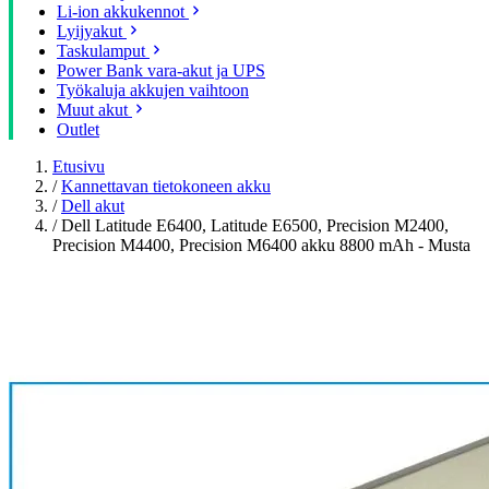
Li-ion akkukennot
Lyijyakut
Taskulamput
Power Bank vara-akut ja UPS
Työkaluja akkujen vaihtoon
Muut akut
Outlet
Etusivu
/
Kannettavan tietokoneen akku
/
Dell akut
/
Dell Latitude E6400, Latitude E6500, Precision M2400,
Precision M4400, Precision M6400 akku 8800 mAh - Musta