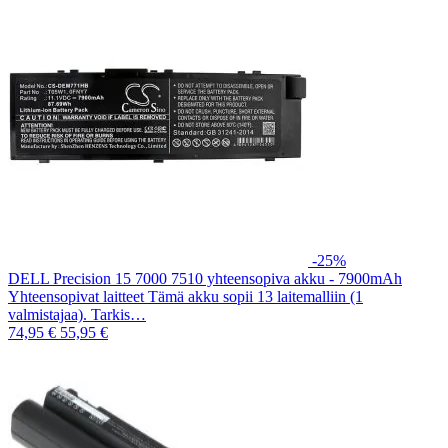
-25%
DELL Precision 15 7000 7510 yhteensopiva akku - 7900mAh
Yhteensopivat laitteet Tämä akku sopii 13 laitemalliin (1
valmistajaa). Tarkis…
74,95 €
55,95 €