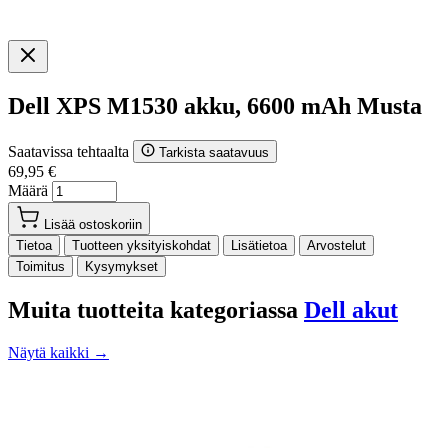
Dell XPS M1530 akku, 6600 mAh Musta
Saatavissa tehtaalta
Tarkista saatavuus
69,95 €
Määrä
Lisää ostoskoriin
Tietoa
Tuotteen yksityiskohdat
Lisätietoa
Arvostelut
Toimitus
Kysymykset
Muita tuotteita kategoriassa
Dell akut
Näytä kaikki →