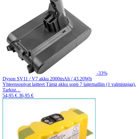
-33%
Dyson SV11 / V7 akku 2000mAh / 43.20Wh
Yhteensopivat laitteet Tämä akku sopii 7 laitemalliin (1 valmistajaa).
Tarkist…
54,95 €
36,95 €