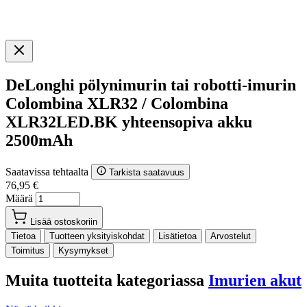
DeLonghi pölynimurin tai robotti-imurin
Colombina XLR32 / Colombina
XLR32LED.BK yhteensopiva akku
2500mAh
Saatavissa tehtaalta
Tarkista saatavuus
76,95 €
Määrä
Lisää ostoskoriin
Tietoa
Tuotteen yksityiskohdat
Lisätietoa
Arvostelut
Toimitus
Kysymykset
Muita tuotteita kategoriassa
Imurien akut