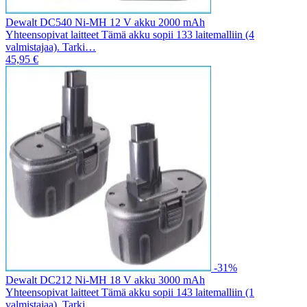
Dewalt DC540 Ni-MH 12 V akku 2000 mAh
Yhteensopivat laitteet Tämä akku sopii 133 laitemalliin (4
valmistajaa). Tarki…
45,95 €
-31%
Dewalt DC212 Ni-MH 18 V akku 3000 mAh
Yhteensopivat laitteet Tämä akku sopii 143 laitemalliin (1
valmistajaa). Tarki…