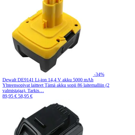
-34%
Dewalt DE9141 Li-ion 14,4 V akku 5000 mAh
Yhteensopivat laitteet Tämä akku sopii 86 laitemalliin (2
valmistajaa). Tarkis…
89,95 €
58,95 €