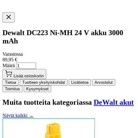
Dewalt DC223 Ni-MH 24 V akku 3000
mAh
Varastossa
89,95 €
Määrä
Lisää ostoskoriin
Tietoa
Tuotteen yksityiskohdat
Lisätietoa
Arvostelut
Toimitus
Kysymykset
Muita tuotteita kategoriassa
DeWalt akut
Näytä kaikki →