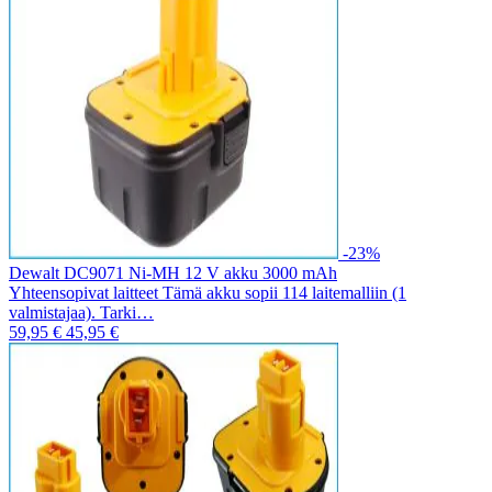
-23%
Dewalt DC9071 Ni-MH 12 V akku 3000 mAh
Yhteensopivat laitteet Tämä akku sopii 114 laitemalliin (1
valmistajaa). Tarki…
59,95 €
45,95 €