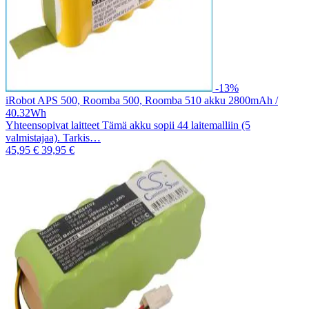
-13%
iRobot APS 500, Roomba 500, Roomba 510 akku 2800mAh /
40.32Wh
Yhteensopivat laitteet Tämä akku sopii 44 laitemalliin (5
valmistajaa). Tarkis…
45,95 €
39,95 €