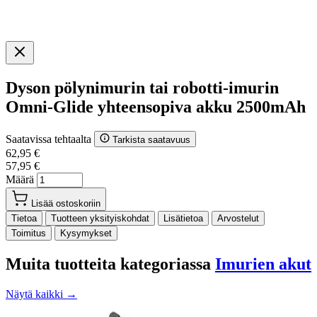
Dyson pölynimurin tai robotti-imurin
Omni-Glide yhteensopiva akku 2500mAh
Saatavissa tehtaalta
Tarkista saatavuus
62,95 €
57,95 €
Määrä
Lisää ostoskoriin
Tietoa
Tuotteen yksityiskohdat
Lisätietoa
Arvostelut
Toimitus
Kysymykset
Muita tuotteita kategoriassa
Imurien akut
Näytä kaikki →