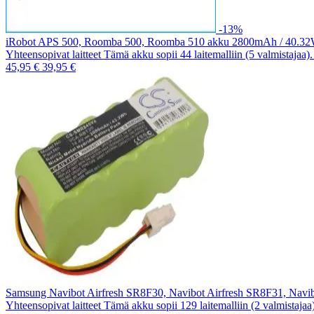
-13%
iRobot APS 500, Roomba 500, Roomba 510 akku 2800mAh / 40.3
Yhteensopivat laitteet Tämä akku sopii 44 laitemalliin (5 valmistajaa
45,95 €
39,95 €
Samsung Navibot Airfresh SR8F30, Navibot Airfresh SR8F31, Nav
Yhteensopivat laitteet Tämä akku sopii 129 laitemalliin (2 valmistaja