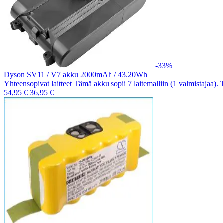
-33%
Dyson SV11 / V7 akku 2000mAh / 43.20Wh
Yhteensopivat laitteet Tämä akku sopii 7 laitemalliin (1 valmistajaa).
54,95 €
36,95 €