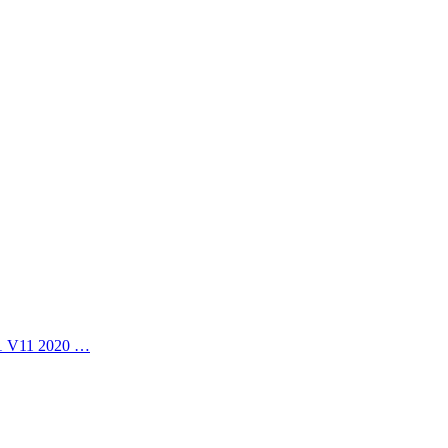
11 V11 2020 …