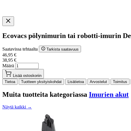
Ecovacs pölynimurin tai robotti-imurin 
Saatavissa tehtaalta
Tarkista saatavuus
46,95 €
38,95 €
Määrä
Lisää ostoskoriin
Tietoa
Tuotteen yksityiskohdat
Lisätietoa
Arvostelut
Toimitus
Muita tuotteita kategoriassa
Imurien akut
Näytä kaikki →