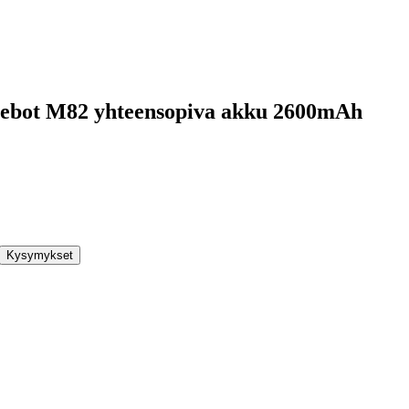
Deebot M82 yhteensopiva akku 2600mAh
Kysymykset