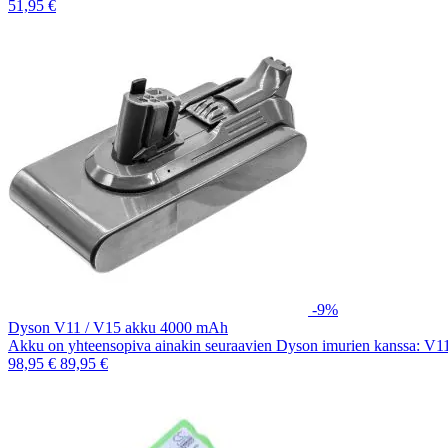
51,95 €
-9%
Dyson V11 / V15 akku 4000 mAh
Akku on yhteensopiva ainakin seuraavien Dyson imurien kanssa: V
98,95 €
89,95 €