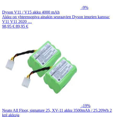
-9%
Dyson V11 / V15 akku 4000 mAh
Akku on yhteensopiva ainakin seuraavien Dyson imurien kanssa:
V11 V11 2020 …
98,95 €
89,95 €
-19%
Neato All Floor, signature 25, XV-11 akku 3500mAh / 25.20Wh 2
kpl akkuja