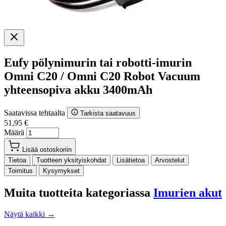
Eufy pölynimurin tai robotti-imurin
Omni C20 / Omni C20 Robot Vacuum
yhteensopiva akku 3400mAh
Saatavissa tehtaalta
Tarkista saatavuus
51,95 €
Määrä
Lisää ostoskoriin
Tietoa
Tuotteen yksityiskohdat
Lisätietoa
Arvostelut
Toimitus
Kysymykset
Muita tuotteita kategoriassa
Imurien akut
Näytä kaikki →