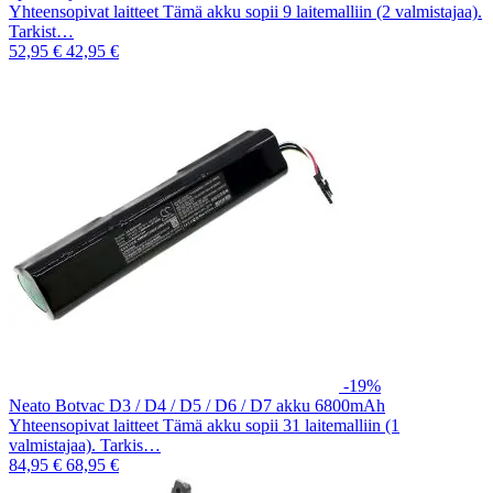
Yhteensopivat laitteet Tämä akku sopii 9 laitemalliin (2 valmistajaa).
Tarkist…
52,95 €
42,95 €
-19%
Neato Botvac D3 / D4 / D5 / D6 / D7 akku 6800mAh
Yhteensopivat laitteet Tämä akku sopii 31 laitemalliin (1
valmistajaa). Tarkis…
84,95 €
68,95 €