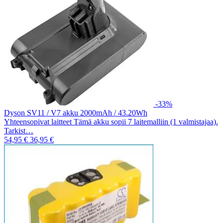
-33%
Dyson SV11 / V7 akku 2000mAh / 43.20Wh
Yhteensopivat laitteet Tämä akku sopii 7 laitemalliin (1 valmistajaa).
Tarkist…
54,95 €
36,95 €