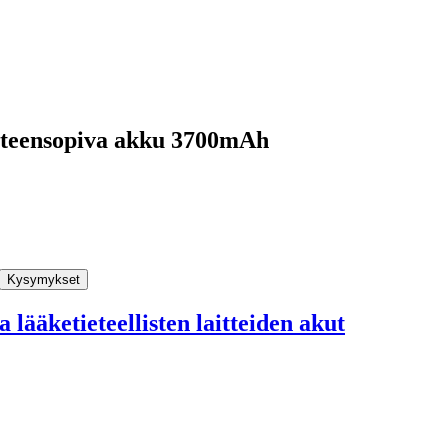
yhteensopiva akku 3700mAh
Kysymykset
 lääketieteellisten laitteiden akut