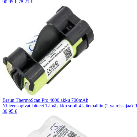
90,95 €
78,21 €
Braun ThermoScan Pro 4000 akku 700mAh
Yhteensopivat laitteet Tämä akku sopii 4 laitemalliin (2 valmistajaa).
30,95 €