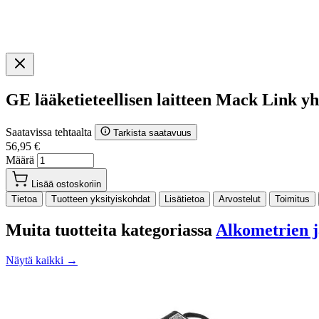
GE lääketieteellisen laitteen Mack Link 
Saatavissa tehtaalta
Tarkista saatavuus
56,95 €
Määrä
Lisää ostoskoriin
Tietoa
Tuotteen yksityiskohdat
Lisätietoa
Arvostelut
Toimitus
Muita tuotteita kategoriassa
Alkometrien ja
Näytä kaikki →