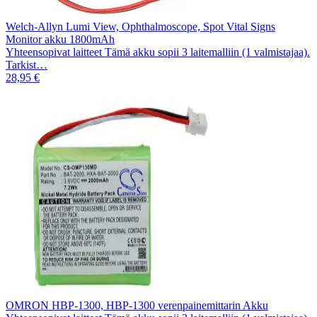
Welch-Allyn Lumi View, Ophthalmoscope, Spot Vital Signs
Monitor akku 1800mAh
Yhteensopivat laitteet Tämä akku sopii 3 laitemalliin (1 valmistajaa).
Tarkist…
28,95 €
OMRON HBP-1300, HBP-1300 verenpainemittarin Akku