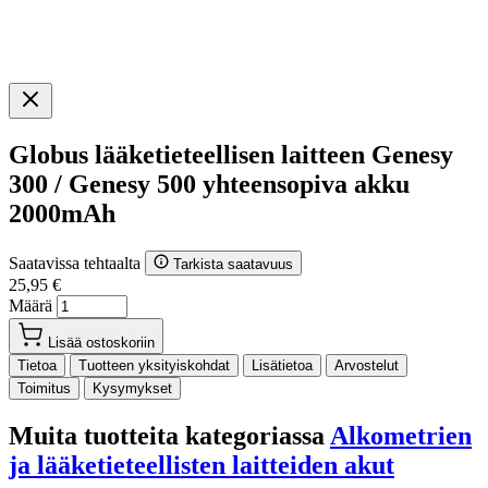
Globus lääketieteellisen laitteen Genesy
300 / Genesy 500 yhteensopiva akku
2000mAh
Saatavissa tehtaalta
Tarkista saatavuus
25,95 €
Määrä
Lisää ostoskoriin
Tietoa
Tuotteen yksityiskohdat
Lisätietoa
Arvostelut
Toimitus
Kysymykset
Muita tuotteita kategoriassa
Alkometrien
ja lääketieteellisten laitteiden akut