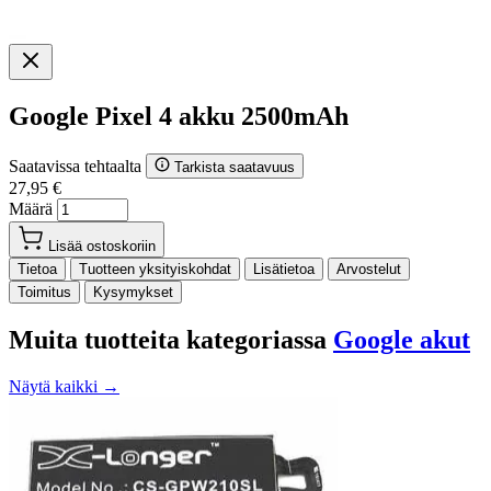
Google Pixel 4 akku 2500mAh
Saatavissa tehtaalta
Tarkista saatavuus
27,95 €
Määrä
Lisää ostoskoriin
Tietoa
Tuotteen yksityiskohdat
Lisätietoa
Arvostelut
Toimitus
Kysymykset
Muita tuotteita kategoriassa
Google akut
Näytä kaikki →