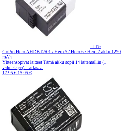
-11%
GoPro Hero AHDBT-501 / Hero 5 / Hero 6 / Hero 7 akku 1250
mAh
Yhteensopivat laitteet Tämä akku sopii 14 laitemalliin (1
valmistajaa). Tarkis…
17,95 €
15,95 €