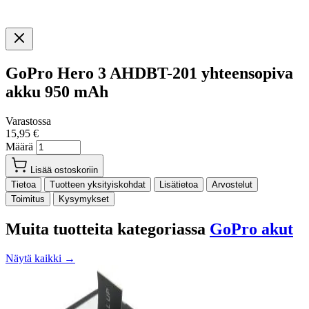
GoPro Hero 3 AHDBT-201 yhteensopiva
akku 950 mAh
Varastossa
15,95 €
Määrä
Lisää ostoskoriin
Tietoa
Tuotteen yksityiskohdat
Lisätietoa
Arvostelut
Toimitus
Kysymykset
Muita tuotteita kategoriassa
GoPro akut
Näytä kaikki →