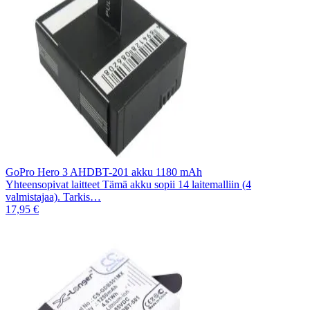
GoPro Hero 3 AHDBT-201 akku 1180 mAh
Yhteensopivat laitteet Tämä akku sopii 14 laitemalliin (4
valmistajaa). Tarkis…
17,95 €