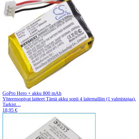
GoPro Hero + akku 800 mAh
Yhteensopivat laitteet Tämä akku sopii 4 laitemalliin (1 valmistajaa).
Tarkist…
18,95 €