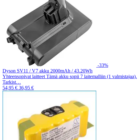
-33%
Dyson SV11 / V7 akku 2000mAh / 43.20Wh
Yhteensopivat laitteet Tämä akku sopii 7 laitemalliin (1 valmistajaa).
Tarkist…
54,95 €
36,95 €