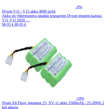
-9%
Dyson V11 / V15 akku 4000 mAh
Akku on yhteensopiva ainakin seuraavien Dyson imurien kanssa:
V11 V11 2020 …
98,95 €
89,95 €
-19%
Neato All Floor, signature 25, XV-11 akku 3500mAh / 25.20Wh 2
kpl akkuja