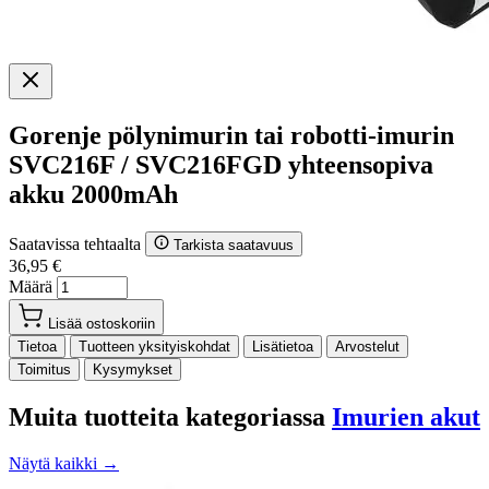
Gorenje pölynimurin tai robotti-imurin
SVC216F / SVC216FGD yhteensopiva
akku 2000mAh
Saatavissa tehtaalta
Tarkista saatavuus
36,95 €
Määrä
Lisää ostoskoriin
Tietoa
Tuotteen yksityiskohdat
Lisätietoa
Arvostelut
Toimitus
Kysymykset
Muita tuotteita kategoriassa
Imurien akut
Näytä kaikki →