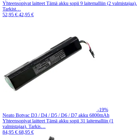
Yhteensopivat laitteet Tämä akku sopii 9 laitemalliin (2 valmistajaa).
Tarkist…
52,95 €
42,95 €
-19%
Neato Botvac D3 / D4 / D5 / D6 / D7 akku 6800mAh
Yhteensopivat laitteet Tämä akku sopii 31 laitemalliin (1
valmistajaa). Tarkis…
84,95 €
68,95 €