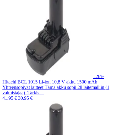
-26%
Hitachi BCL 1015 Li-ion 10,8 V akku 1500 mAh
Yhteensopivat laitteet Tämä akku sopii 28 laitemalliin (1
valmistajaa). Tarkis…
41,95 €
30,95 €