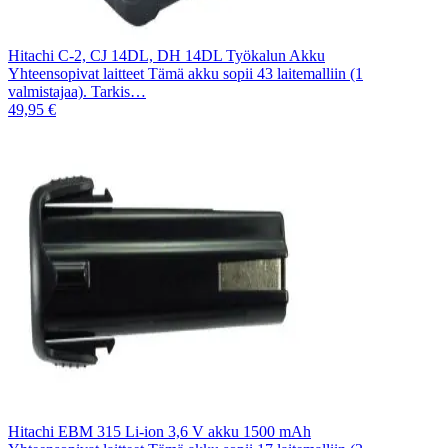
Hitachi C-2, CJ 14DL, DH 14DL Työkalun Akku
Yhteensopivat laitteet Tämä akku sopii 43 laitemalliin (1
valmistajaa). Tarkis…
49,95 €
Hitachi EBM 315 Li-ion 3,6 V akku 1500 mAh