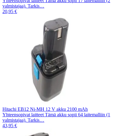
Yhteensopivat laitteet Tämä akku sopii 17 laitemalliin (2
valmistajaa). Tarkis…
20,95 €
Hitachi EB12 Ni-MH 12 V akku 2100 mAh
Yhteensopivat laitteet Tämä akku sopii 64 laitemalliin (1
valmistajaa). Tarkis…
43,95 €