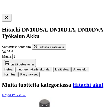
Hitachi DN10DSA, DN10DTA, DN10DVA
Työkalun Akku
Saatavissa tehtaalta
Tarkista saatavuus
34,95 €
Määrä
Lisää ostoskoriin
Tietoa
Tuotteen yksityiskohdat
Lisätietoa
Arvostelut
Toimitus
Kysymykset
Muita tuotteita kategoriassa
Hitachi akut
Näytä kaikki →