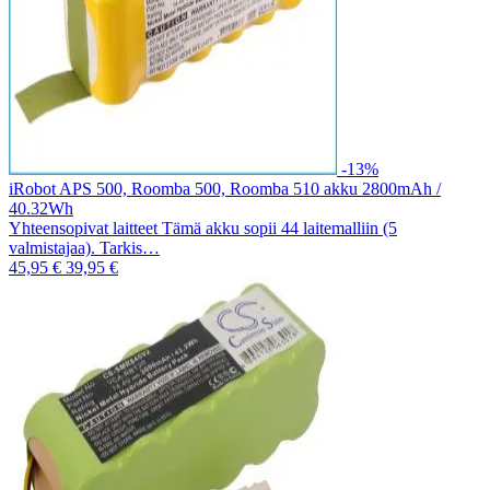
-13%
iRobot APS 500, Roomba 500, Roomba 510 akku 2800mAh /
40.32Wh
Yhteensopivat laitteet Tämä akku sopii 44 laitemalliin (5
valmistajaa). Tarkis…
45,95 €
39,95 €