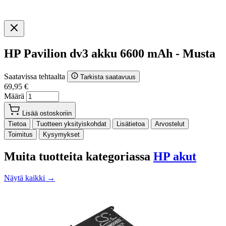
HP Pavilion dv3 akku 6600 mAh - Musta
Saatavissa tehtaalta
Tarkista saatavuus
69,95 €
Määrä
Lisää ostoskoriin
Tietoa
Tuotteen yksityiskohdat
Lisätietoa
Arvostelut
Toimitus
Kysymykset
Muita tuotteita kategoriassa
HP akut
Näytä kaikki →