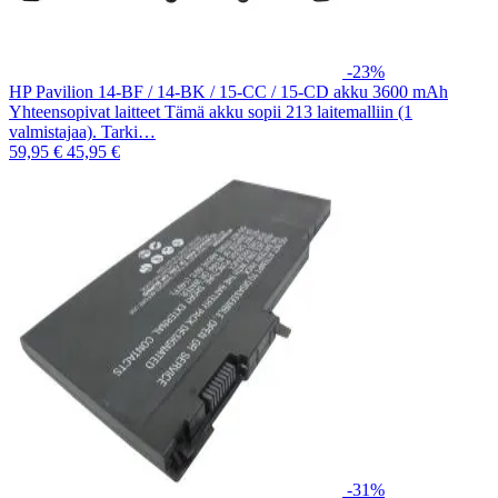
-23%
HP Pavilion 14-BF / 14-BK / 15-CC / 15-CD akku 3600 mAh
Yhteensopivat laitteet Tämä akku sopii 213 laitemalliin (1
valmistajaa). Tarki…
59,95 €
45,95 €
-31%