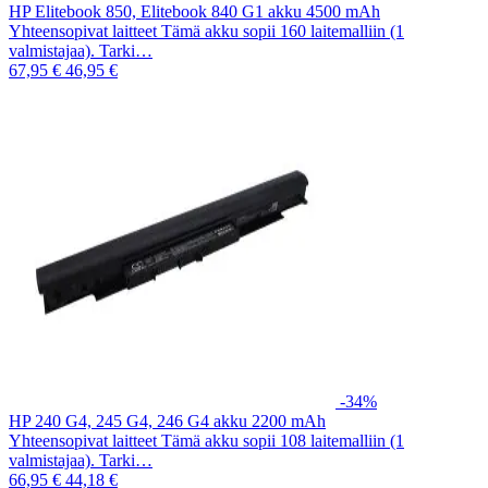
HP Elitebook 850, Elitebook 840 G1 akku 4500 mAh
Yhteensopivat laitteet Tämä akku sopii 160 laitemalliin (1
valmistajaa). Tarki…
67,95 €
46,95 €
-34%
HP 240 G4, 245 G4, 246 G4 akku 2200 mAh
Yhteensopivat laitteet Tämä akku sopii 108 laitemalliin (1
valmistajaa). Tarki…
66,95 €
44,18 €