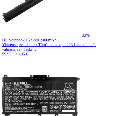
-32%
HP Notebook 15 akku 2400mAh
Yhteensopivat laitteet Tämä akku sopii 223 laitemalliin (1
valmistajaa). Tarki…
59,95 €
40,95 €