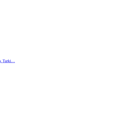
a). Tarki…