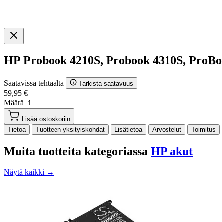
HP Probook 4210S, Probook 4310S, ProBo
Saatavissa tehtaalta
Tarkista saatavuus
59,95 €
Määrä
Lisää ostoskoriin
Tietoa
Tuotteen yksityiskohdat
Lisätietoa
Arvostelut
Toimitus
Muita tuotteita kategoriassa
HP akut
Näytä kaikki →