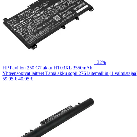
-32%
HP Pavilion 250 G7 akku HT03XL 3550mAh
Yhteensopivat laitteet Tämä akku sopii 276 laitemalliin (1 valmistaja
59,95 €
40,95 €