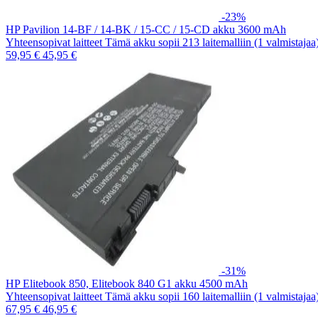
-23%
HP Pavilion 14-BF / 14-BK / 15-CC / 15-CD akku 3600 mAh
Yhteensopivat laitteet Tämä akku sopii 213 laitemalliin (1 valmistaja
59,95 €
45,95 €
-31%
HP Elitebook 850, Elitebook 840 G1 akku 4500 mAh
Yhteensopivat laitteet Tämä akku sopii 160 laitemalliin (1 valmistaja
67,95 €
46,95 €