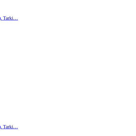
a). Tarki…
a). Tarki…