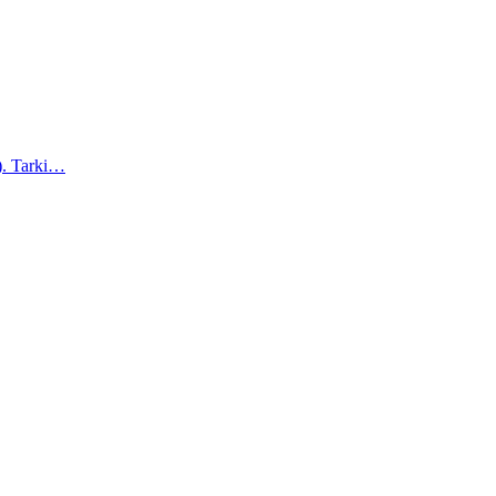
a). Tarki…