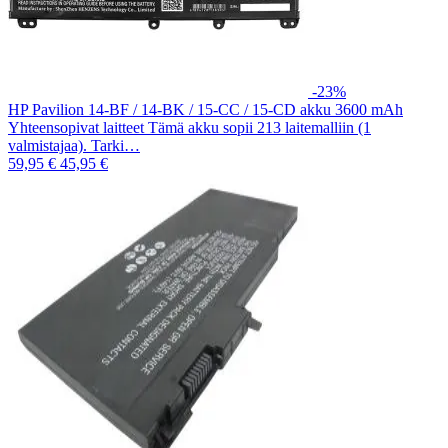
-23%
HP Pavilion 14-BF / 14-BK / 15-CC / 15-CD akku 3600 mAh
Yhteensopivat laitteet Tämä akku sopii 213 laitemalliin (1
valmistajaa). Tarki…
59,95 €
45,95 €