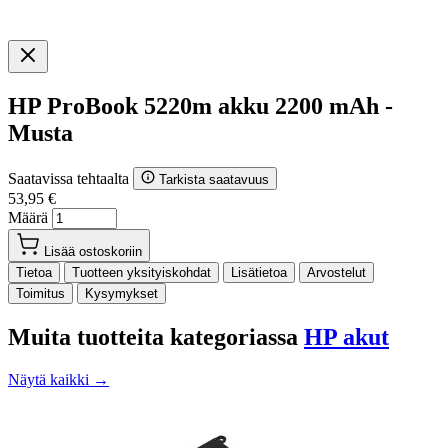
HP ProBook 5220m akku 2200 mAh -
Musta
Saatavissa tehtaalta
Tarkista saatavuus
53,95 €
Määrä
Lisää ostoskoriin
Tietoa
Tuotteen yksityiskohdat
Lisätietoa
Arvostelut
Toimitus
Kysymykset
Muita tuotteita kategoriassa
HP akut
Näytä kaikki →