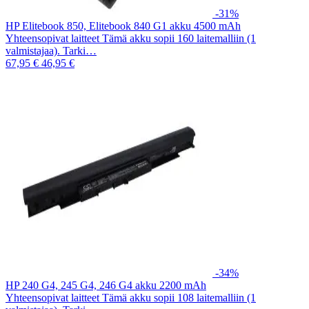
-31%
HP Elitebook 850, Elitebook 840 G1 akku 4500 mAh
Yhteensopivat laitteet Tämä akku sopii 160 laitemalliin (1
valmistajaa). Tarki…
67,95 €
46,95 €
-34%
HP 240 G4, 245 G4, 246 G4 akku 2200 mAh
Yhteensopivat laitteet Tämä akku sopii 108 laitemalliin (1