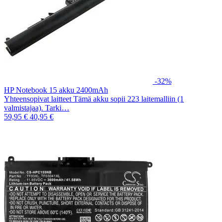
-32%
HP Notebook 15 akku 2400mAh
Yhteensopivat laitteet Tämä akku sopii 223 laitemalliin (1
valmistajaa). Tarki…
59,95 €
40,95 €