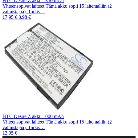
HTC Desire Z akku 1350 mAh
Yhteensopivat laitteet Tämä akku sopii 15 laitemalliin (2
valmistajaa). Tarkis…
17,95 €
8,98 €
HTC Desire Z akku 1000 mAh
Yhteensopivat laitteet Tämä akku sopii 15 laitemalliin (2
valmistajaa). Tarkis…
13,95 €