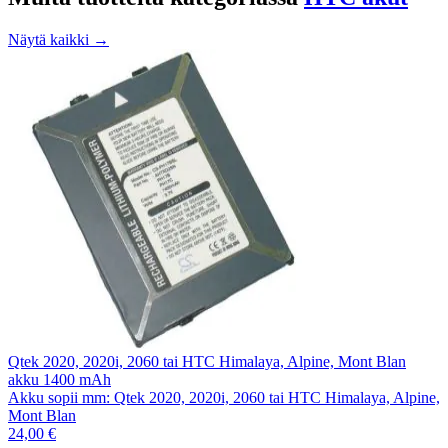
Näytä kaikki →
Qtek 2020, 2020i, 2060 tai HTC Himalaya, Alpine, Mont Blan
akku 1400 mAh
Akku sopii mm: Qtek 2020, 2020i, 2060 tai HTC Himalaya, Alpine,
Mont Blan
24,00 €