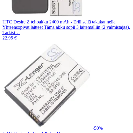
HTC Desire Z tehoakku 2400 mAh - Erillisellä takakannella
Yhteensopivat laitteet Tämä akku sopii 3 laitemalliin (2 valmistajaa).
Tarkist…
22,95 €
-50%