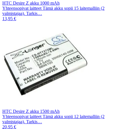
HTC Desire Z akku 1000 mAh
Yhteensopivat laitteet Tämä akku sopii 15 laitemalliin (2
valmistajaa). Tarkis…
13,95 €
HTC Desire Z akku 1500 mAh
Yhteensopivat laitteet Tämä akku sopii 12 laitemalliin (2
valmistajaa). Tarkis…
20,95 €