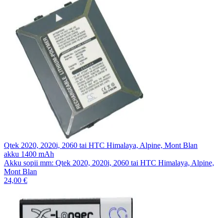
Qtek 2020, 2020i, 2060 tai HTC Himalaya, Alpine, Mont Blan
akku 1400 mAh
Akku sopii mm: Qtek 2020, 2020i, 2060 tai HTC Himalaya, Alpine,
Mont Blan
24,00 €