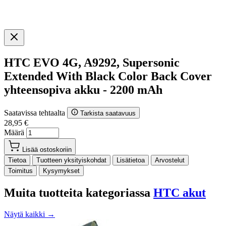
HTC EVO 4G, A9292, Supersonic
Extended With Black Color Back Cover
yhteensopiva akku - 2200 mAh
Saatavissa tehtaalta
Tarkista saatavuus
28,95 €
Määrä
Lisää ostoskoriin
Tietoa
Tuotteen yksityiskohdat
Lisätietoa
Arvostelut
Toimitus
Kysymykset
Muita tuotteita kategoriassa
HTC akut
Näytä kaikki →