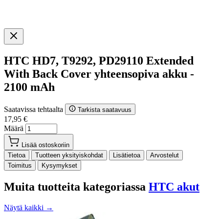
HTC HD7, T9292, PD29110 Extended
With Back Cover yhteensopiva akku -
2100 mAh
Saatavissa tehtaalta
Tarkista saatavuus
17,95 €
Määrä
Lisää ostoskoriin
Tietoa
Tuotteen yksityiskohdat
Lisätietoa
Arvostelut
Toimitus
Kysymykset
Muita tuotteita kategoriassa
HTC akut
Näytä kaikki →