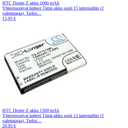
HTC Desire Z akku 1000 mAh
Yhteensopivat laitteet Tämä akku sopii 15 laitemalliin (2
valmistajaa). Tarkis…
13,95 €
HTC Desire Z akku 1500 mAh
Yhteensopivat laitteet Tämä akku sopii 12 laitemalliin (2
valmistajaa). Tarkis…
20,95 €