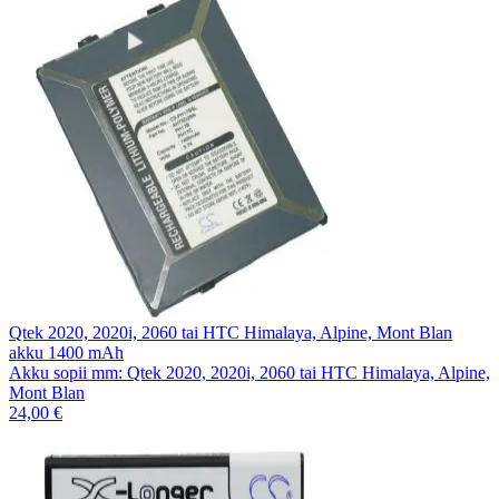
Qtek 2020, 2020i, 2060 tai HTC Himalaya, Alpine, Mont Blan
akku 1400 mAh
Akku sopii mm: Qtek 2020, 2020i, 2060 tai HTC Himalaya, Alpine,
Mont Blan
24,00 €