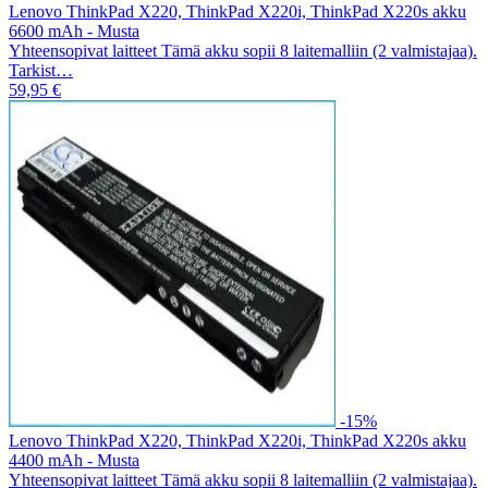
Lenovo ThinkPad X220, ThinkPad X220i, ThinkPad X220s akku
6600 mAh - Musta
Yhteensopivat laitteet Tämä akku sopii 8 laitemalliin (2 valmistajaa).
Tarkist…
59,95 €
-15%
Lenovo ThinkPad X220, ThinkPad X220i, ThinkPad X220s akku
4400 mAh - Musta
Yhteensopivat laitteet Tämä akku sopii 8 laitemalliin (2 valmistajaa).