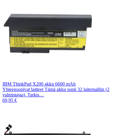
IBM ThinkPad X200 akku 6600 mAh
Yhteensopivat laitteet Tämä akku sopii 32 laitemalliin (2
valmistajaa). Tarkis…
69,95 €