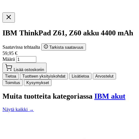
IBM ThinkPad Z61, Z60 akku 4400 mAh
Saatavissa tehtaalta
Tarkista saatavuus
59,95 €
Määrä
Lisää ostoskoriin
Tietoa
Tuotteen yksityiskohdat
Lisätietoa
Arvostelut
Toimitus
Kysymykset
Muita tuotteita kategoriassa
IBM akut
Näytä kaikki →