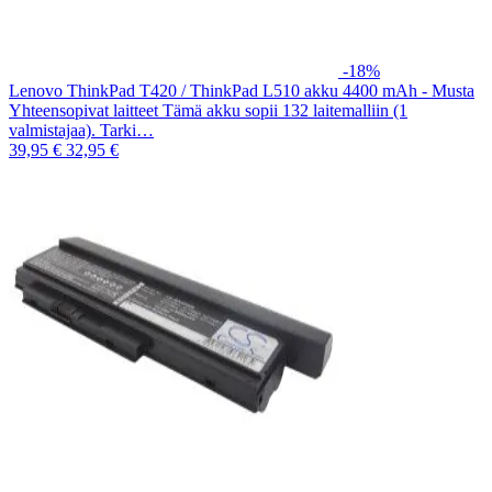
-18%
Lenovo ThinkPad T420 / ThinkPad L510 akku 4400 mAh - Musta
Yhteensopivat laitteet Tämä akku sopii 132 laitemalliin (1
valmistajaa). Tarki…
39,95 €
32,95 €