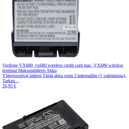
Verifone VX680, vx680 wireless credit card mac, VX680 wireless
terminal Maksupäätteen Akku
Yhteensopivat laitteet Tämä akku sopii 3 laitemalliin (1 valmistajaa).
Tarkist…
26,95 €