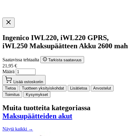
Ingenico IWL220, iWL220 GPRS,
iWL250 Maksupäätteen Akku 2600 mah
Saatavissa tehtaalta
Tarkista saatavuus
21,95 €
Määrä
Lisää ostoskoriin
Tietoa
Tuotteen yksityiskohdat
Lisätietoa
Arvostelut
Toimitus
Kysymykset
Muita tuotteita kategoriassa
Maksupäätteiden akut
Näytä kaikki →