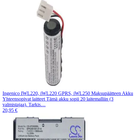
Ingenico IWL220, iWL220 GPRS, iWL250 Maksupäätteen Akku
Yhteensopivat laitteet Tämä akku sopii 20 laitemalliin (3
valmistajaa). Tarkis…
20,95 €