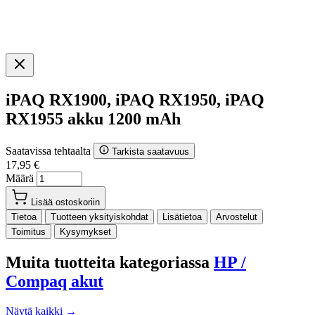
iPAQ RX1900, iPAQ RX1950, iPAQ
RX1955 akku 1200 mAh
Saatavissa tehtaalta
Tarkista saatavuus
17,95 €
Määrä
Lisää ostoskoriin
Tietoa
Tuotteen yksityiskohdat
Lisätietoa
Arvostelut
Toimitus
Kysymykset
Muita tuotteita kategoriassa
HP /
Compaq akut
Näytä kaikki →