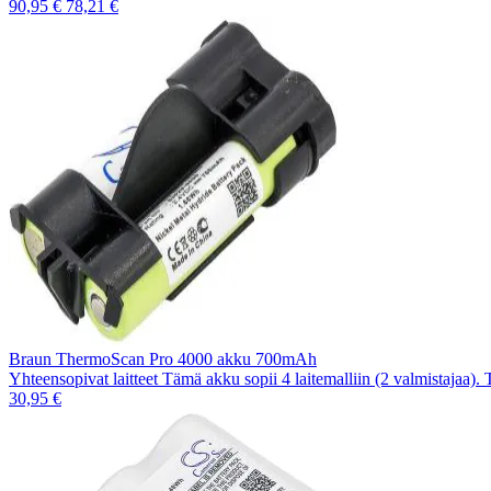
90,95 €
78,21 €
Braun ThermoScan Pro 4000 akku 700mAh
Yhteensopivat laitteet Tämä akku sopii 4 laitemalliin (2 valmistajaa).
30,95 €