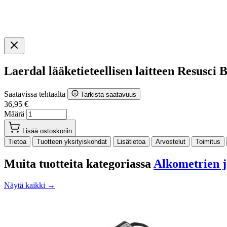
Laerdal lääketieteellisen laitteen Resus
Saatavissa tehtaalta
Tarkista saatavuus
36,95 €
Määrä
Lisää ostoskoriin
Tietoa
Tuotteen yksityiskohdat
Lisätietoa
Arvostelut
Toimitus
Muita tuotteita kategoriassa
Alkometrien ja
Näytä kaikki →