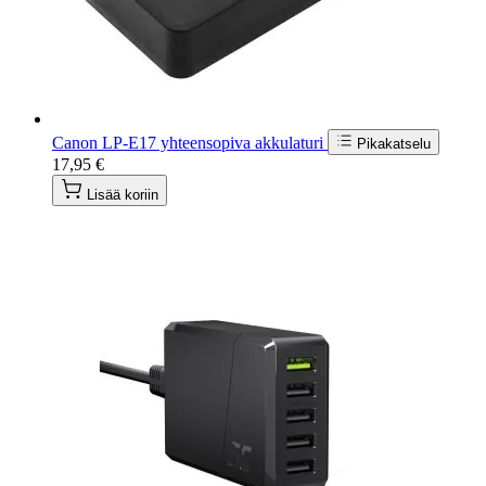
Canon LP-E17 yhteensopiva akkulaturi
Pikakatselu
17,95 €
Lisää koriin