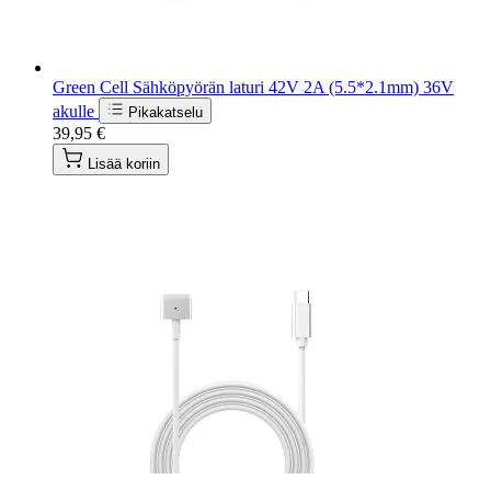
Green Cell Sähköpyörän laturi 42V 2A (5.5*2.1mm) 36V
akulle
Pikakatselu
39,95 €
Lisää koriin