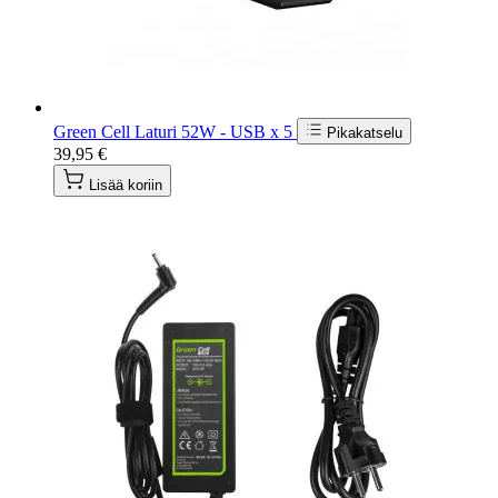
Green Cell Laturi 52W - USB x 5
Pikakatselu
39,95 €
Lisää koriin