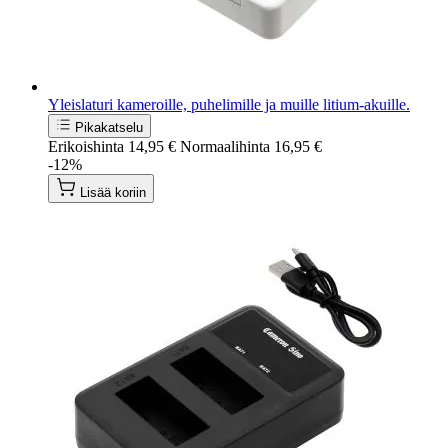
Yleislaturi kameroille, puhelimille ja muille litium-akuille.
Pikakatselu
Erikoishinta
14,95 €
Normaalihinta
16,95 €
-12%
Lisää koriin