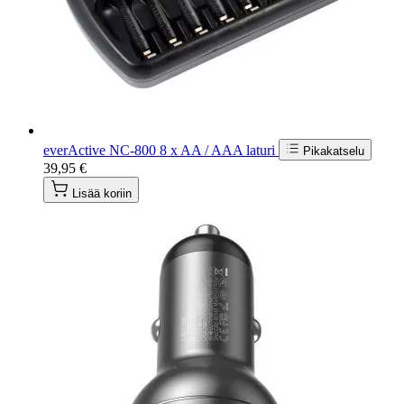
everActive NC-800 8 x AA / AAA laturi
Pikakatselu
39,95 €
Lisää koriin