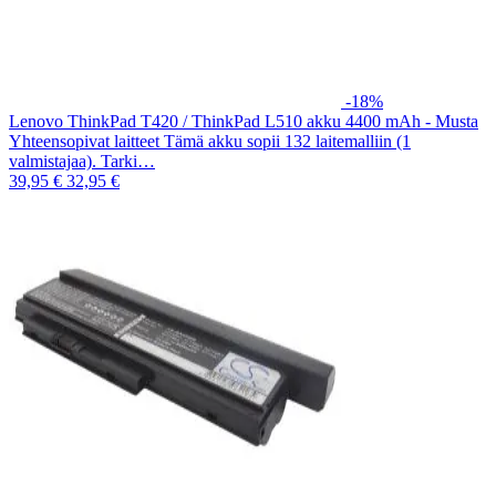
-18%
Lenovo ThinkPad T420 / ThinkPad L510 akku 4400 mAh - Musta
Yhteensopivat laitteet Tämä akku sopii 132 laitemalliin (1
valmistajaa). Tarki…
39,95 €
32,95 €