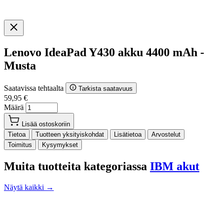
Lenovo IdeaPad Y430 akku 4400 mAh -
Musta
Saatavissa tehtaalta
Tarkista saatavuus
59,95 €
Määrä
Lisää ostoskoriin
Tietoa
Tuotteen yksityiskohdat
Lisätietoa
Arvostelut
Toimitus
Kysymykset
Muita tuotteita kategoriassa
IBM akut
Näytä kaikki →