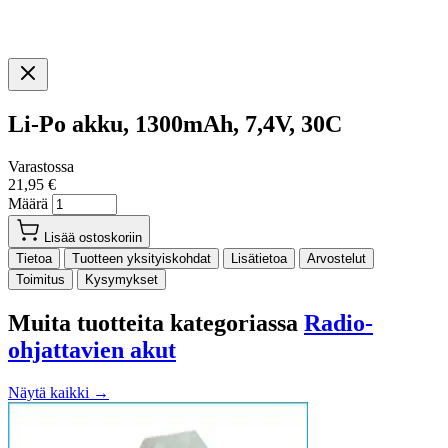
Li-Po akku, 1300mAh, 7,4V, 30C
Varastossa
21,95 €
Määrä
Lisää ostoskoriin
Tietoa
Tuotteen yksityiskohdat
Lisätietoa
Arvostelut
Toimitus
Kysymykset
Muita tuotteita kategoriassa
Radio-
ohjattavien akut
Näytä kaikki →