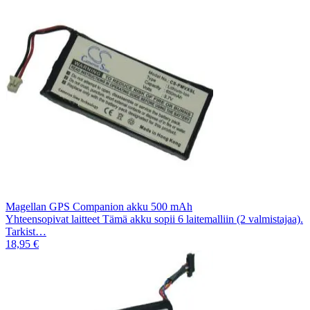
Magellan GPS Companion akku 500 mAh
Yhteensopivat laitteet Tämä akku sopii 6 laitemalliin (2 valmistajaa).
Tarkist…
18,95 €