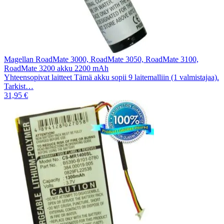
Magellan RoadMate 3000, RoadMate 3050, RoadMate 3100,
RoadMate 3200 akku 2200 mAh
Yhteensopivat laitteet Tämä akku sopii 9 laitemalliin (1 valmistajaa).
Tarkist…
31,95 €