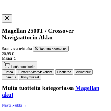
Magellan 2500T / Crossover
Navigaattorin Akku
Saatavissa tehtaalta
Tarkista saatavuus
20,95 €
Määrä
Lisää ostoskoriin
Tietoa
Tuotteen yksityiskohdat
Lisätietoa
Arvostelut
Toimitus
Kysymykset
Muita tuotteita kategoriassa
Magellan
akut
Näytä kaikki →