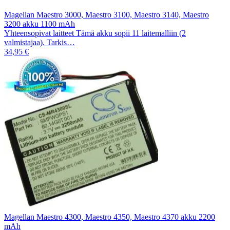
Magellan Maestro 3000, Maestro 3100, Maestro 3140, Maestro
3200 akku 1100 mAh
Yhteensopivat laitteet Tämä akku sopii 11 laitemalliin (2
valmistajaa). Tarkis…
34,95 €
Magellan Maestro 4300, Maestro 4350, Maestro 4370 akku 2200
mAh