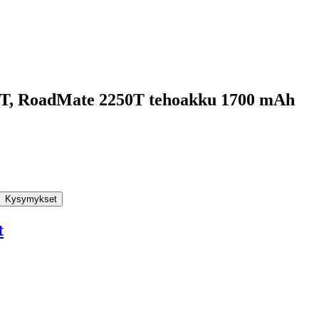
T, RoadMate 2250T tehoakku 1700 mAh
Kysymykset
t