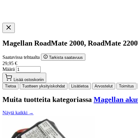
Magellan RoadMate 2000, RoadMate 2200
Saatavissa tehtaalta
Tarkista saatavuus
29,95 €
Määrä
Lisää ostoskoriin
Tietoa
Tuotteen yksityiskohdat
Lisätietoa
Arvostelut
Toimitus
Muita tuotteita kategoriassa
Magellan aku
Näytä kaikki →