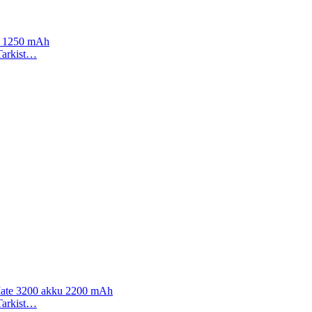
u 1250 mAh
 Tarkist…
ate 3200 akku 2200 mAh
 Tarkist…