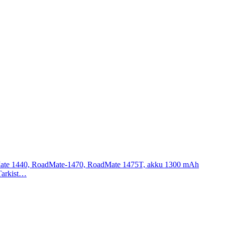
ate 1440, RoadMate-1470, RoadMate 1475T, akku 1300 mAh
 Tarkist…